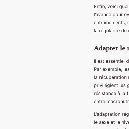
Enfin, voici que
l’avance pour év
entraînements, e
la régularité du
Adapter le r
Il est essentiel
Par exemple, le
la récupération 
privilégient les
résistance à la 
entre macronutr
L’adaptation rég
le sexe et le n