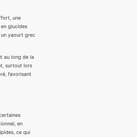
ffort, une
 en glucides
u un yaourt grec
t au long de la
t, surtout lors
ré, favorisant
 certaines
tionnel, en
ipides, ce qui