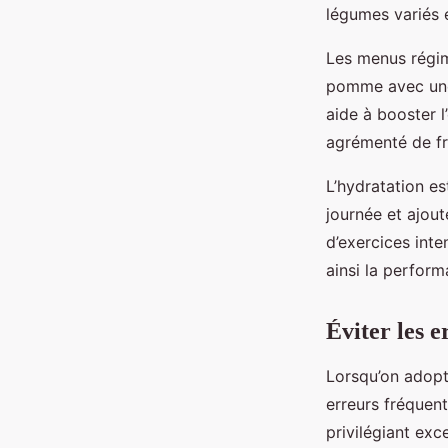
légumes variés 
Les menus régime
pomme avec une 
aide à booster l
agrémenté de fru
L’hydratation es
journée et ajout
d’exercices inte
ainsi la perform
Éviter les e
Lorsqu’on adopte
erreurs fréquent
privilégiant exc