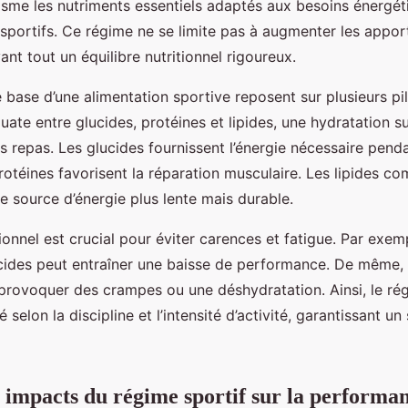
nisme les nutriments essentiels adaptés aux besoins énergét
 sportifs. Ce régime ne se limite pas à augmenter les appor
nt tout un équilibre nutritionnel rigoureux.
 base d’une alimentation sportive reposent sur plusieurs pil
uate entre glucides, protéines et lipides, une hydratation su
s repas. Les glucides fournissent l’énergie nécessaire pendan
rotéines favorisent la réparation musculaire. Les lipides co
e source d’énergie plus lente mais durable.
itionnel est crucial pour éviter carences et fatigue. Par ex
cides peut entraîner une baisse de performance. De même,
provoquer des crampes ou une déshydratation. Ainsi, le rég
 selon la discipline et l’intensité d’activité, garantissant u
t impacts du régime sportif sur la performa