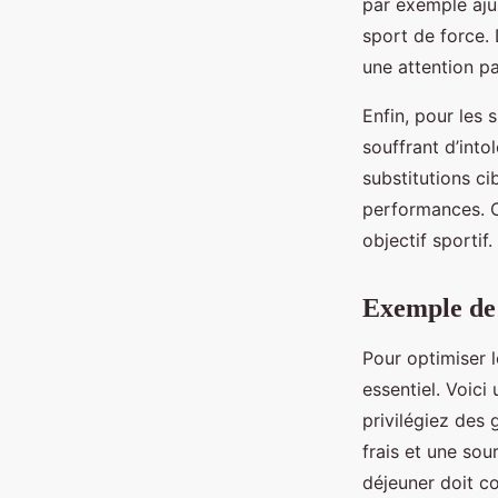
par exemple aj
sport de force. 
une attention pa
Enfin, pour les 
souffrant d’into
substitutions c
performances. C
objectif sportif.
Exemple de 
Pour optimiser l
essentiel. Voici
privilégiez des
frais et une so
déjeuner doit c