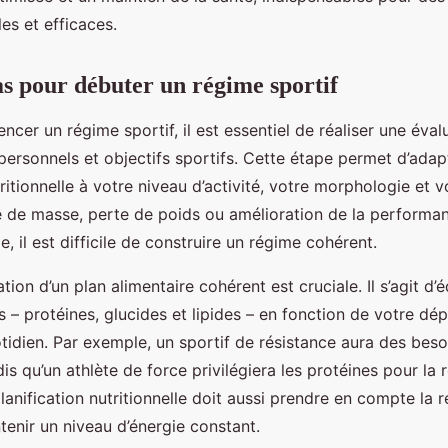
es et efficaces.
s pour débuter un régime sportif
er un régime sportif, il est essentiel de réaliser une éval
ersonnels et objectifs sportifs. Cette étape permet d’adapt
tritionnelle à votre niveau d’activité, votre morphologie et vo
se de masse, perte de poids ou amélioration de la performa
e, il est difficile de construire un régime cohérent.
ation d’un plan alimentaire cohérent est cruciale. Il s’agit d’é
 – protéines, glucides et lipides – en fonction de votre dé
tidien. Par exemple, un sportif de résistance aura des beso
dis qu’un athlète de force privilégiera les protéines pour la
lanification nutritionnelle doit aussi prendre en compte la r
tenir un niveau d’énergie constant.