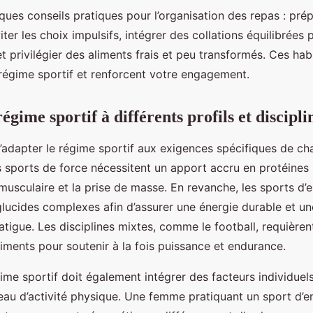
lques conseils pratiques pour l’organisation des repas : prép
iter les choix impulsifs, intégrer des collations équilibrées 
t privilégier des aliments frais et peu transformés. Ces habi
 régime sportif et renforcent votre engagement.
égime sportif à différents profils et discipli
 d’adapter le régime sportif aux exigences spécifiques de ch
s sports de force nécessitent un apport accru en protéines 
musculaire et la prise de masse. En revanche, les sports d
 glucides complexes afin d’assurer une énergie durable et un
fatigue. Les disciplines mixtes, comme le football, requièren
iments pour soutenir à la fois puissance et endurance.
ime sportif doit également intégrer des facteurs individuels 
iveau d’activité physique. Une femme pratiquant un sport d’