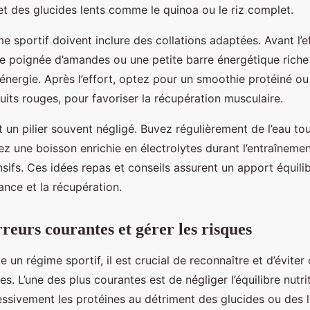
et des glucides lents comme le quinoa ou le riz complet.
 sportif doivent inclure des collations adaptées. Avant l’e
poignée d’amandes ou une petite barre énergétique riche
’énergie. Après l’effort, optez pour un smoothie protéiné o
its rouges, pour favoriser la récupération musculaire.
t un pilier souvent négligé. Buvez régulièrement de l’eau tou
ez une boisson enrichie en électrolytes durant l’entraînemen
nsifs. Ces idées repas et conseils assurent un apport équilib
ance et la récupération.
rreurs courantes et gérer les risques
 un régime sportif, il est crucial de reconnaître et d’éviter
es. L’une des plus courantes est de négliger l’équilibre nutri
essivement les protéines au détriment des glucides ou des l