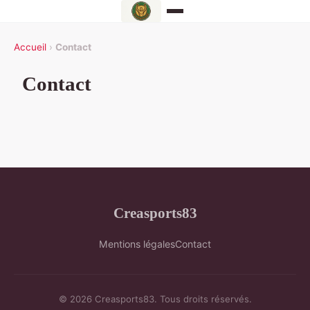
Accueil
›
Contact
Contact
Creasports83
Mentions légales
Contact
© 2026 Creasports83. Tous droits réservés.